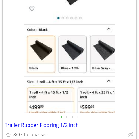
•
•
•
•
Trailer Rubber Flooring 1/2 inch
8/9
Tallahassee