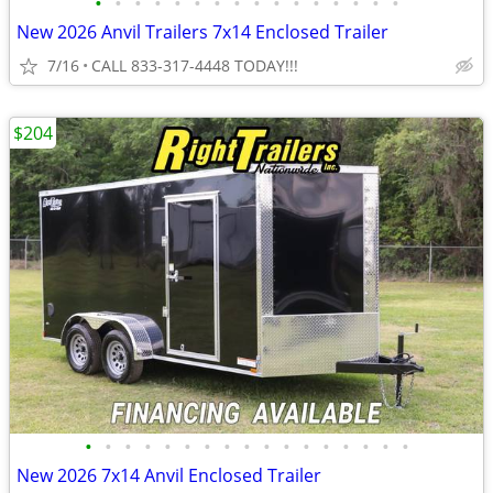
•
•
•
•
•
•
•
•
•
•
•
•
•
•
•
•
New 2026 Anvil Trailers 7x14 Enclosed Trailer
7/16
CALL 833-317-4448 TODAY!!!
$204
•
•
•
•
•
•
•
•
•
•
•
•
•
•
•
•
•
New 2026 7x14 Anvil Enclosed Trailer