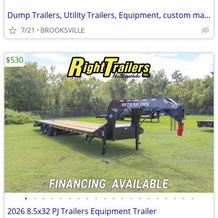
Dump Trailers, Utility Trailers, Equipment, custom made
7/21
BROOKSVILLE
$530
•
•
•
•
•
•
•
•
•
•
•
•
•
•
•
•
•
•
•
•
2026 8.5x32 PJ Trailers Equipment Trailer