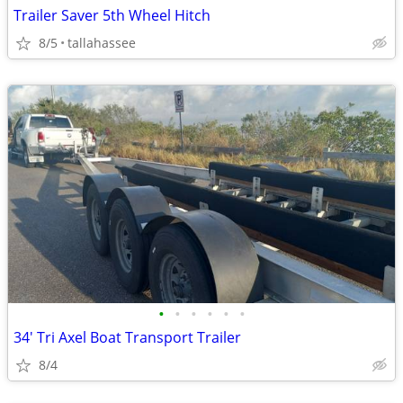
Trailer Saver 5th Wheel Hitch
8/5
tallahassee
•
•
•
•
•
•
34' Tri Axel Boat Transport Trailer
8/4