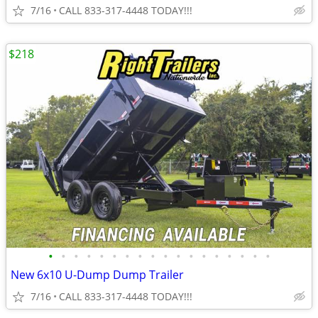
7/16
CALL 833-317-4448 TODAY!!!
$218
•
•
•
•
•
•
•
•
•
•
•
•
•
•
•
•
•
•
New 6x10 U-Dump Dump Trailer
7/16
CALL 833-317-4448 TODAY!!!