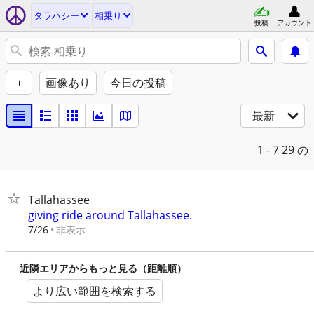
タラハシー
相乗り
投稿
アカウント
+
画像あり
今日の投稿
最新
1 - 7
29 の
Tallahassee
giving ride around Tallahassee.
非表示
7/26
近隣エリアからもっと見る（距離順）
より広い範囲を検索する