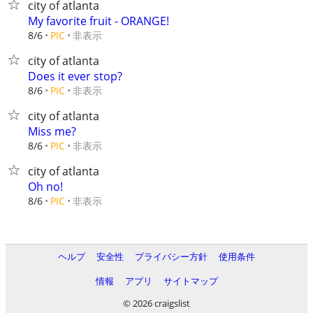
city of atlanta
My favorite fruit - ORANGE!
非表示
8/6
PIC
city of atlanta
Does it ever stop?
非表示
8/6
PIC
city of atlanta
Miss me?
非表示
8/6
PIC
city of atlanta
Oh no!
非表示
8/6
PIC
ヘルプ
安全性
プライバシー方針
使用条件
情報
アプリ
サイトマップ
© 2026 craigslist