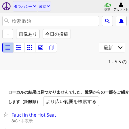
タラハシー
政治
投稿
アカウント
+
画像あり
今日の投稿
最新
1 - 5
5 の
ローカルの結果は見つかりませんでした。近隣からの一部をご紹介
より広い範囲を検索する
します（距離順）
Fauci in the Hot Seat
非表示
8/6