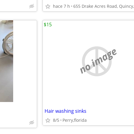
hace 7 h
655 Drake Acres Road, Quincy, 
$15
no image
Hair washing sinks
8/5
Perry,florida