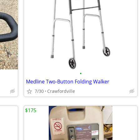
•
Medline Two-Button Folding Walker
7/30
Crawfordville
$175