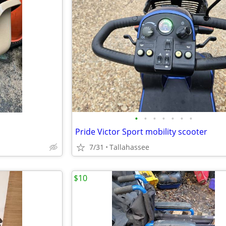
•
•
•
•
•
•
•
Pride Victor Sport mobility scooter
7/31
Tallahassee
$10