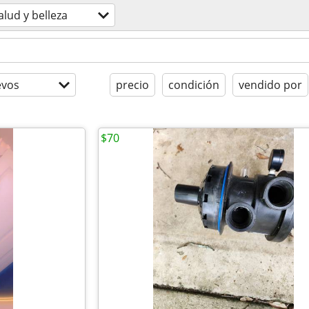
alud y belleza
evos
precio
condición
vendido por
$70