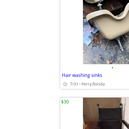
•
Hair washing sinks
7/31
Perry,florida
$30