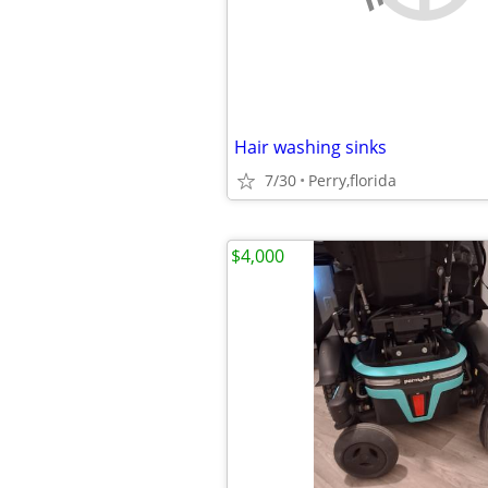
Hair washing sinks
7/30
Perry,florida
$4,000