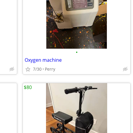
•
Oxygen machine
7/30
Perry
$80