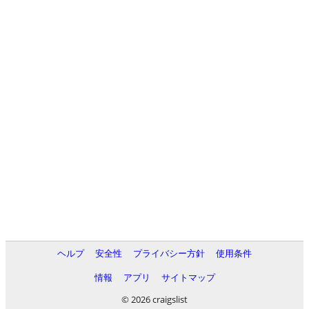
ヘルプ
安全性
プライバシー方針
使用条件
情報
アプリ
サイトマップ
© 2026 craigslist