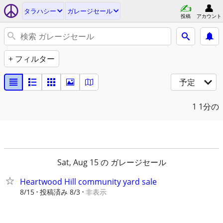
タラハシー
ガレージセール
投稿
アカウント
+ フィルター
予定
1
1分の
Sat, Aug 15 の ガレージセール
Heartwood Hill community yard sale
8/15
投稿済み 8/3
非表示