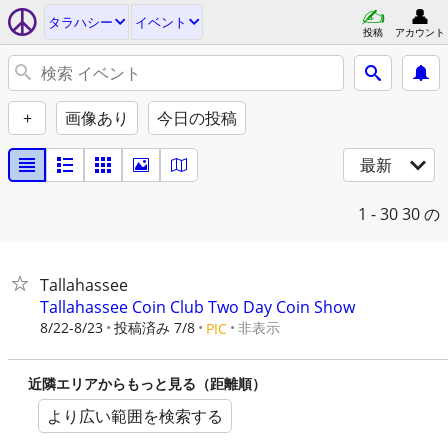
タラハシー
イベント
投稿
アカウント
+
画像あり
今日の投稿
最新
1 - 30
30 の
Tallahassee
Tallahassee Coin Club Two Day Coin Show
8/22-8/23
投稿済み 7/8
非表示
PIC
近隣エリアからもっと見る（距離順）
より広い範囲を検索する