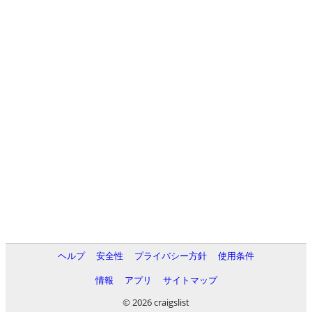
ヘルプ
安全性
プライバシー方針
使用条件
情報
アプリ
サイトマップ
© 2026 craigslist