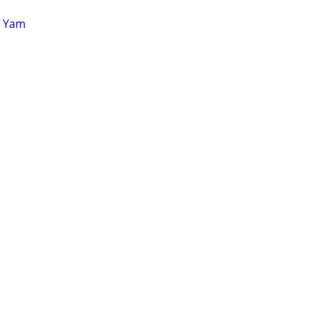
i Yam