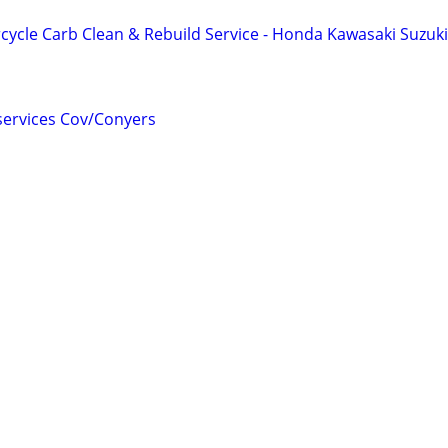
cycle Carb Clean & Rebuild Service - Honda Kawasaki Suzuk
services Cov/Conyers