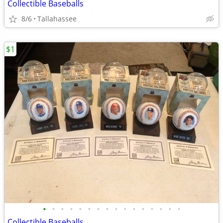
Collectible Baseballs
8/6
Tallahassee
$1
•
•
•
•
•
•
•
•
•
•
•
•
•
•
•
•
Collectible Baseballs