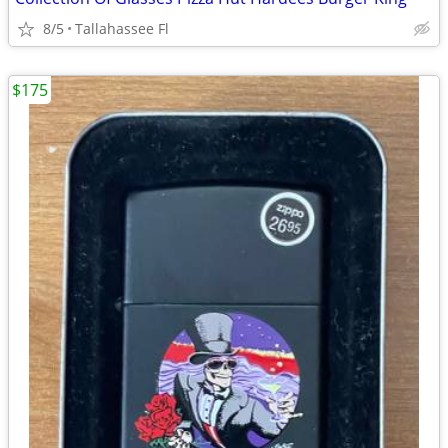
8/5
Tallahassee Fl
$175