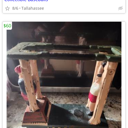
8/6
Tallahassee
$60