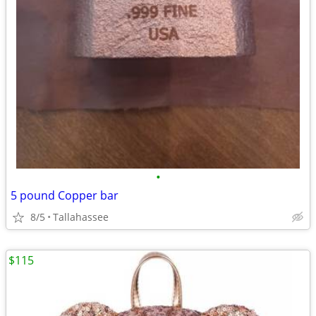
•
5 pound Copper bar
8/5
Tallahassee
$115