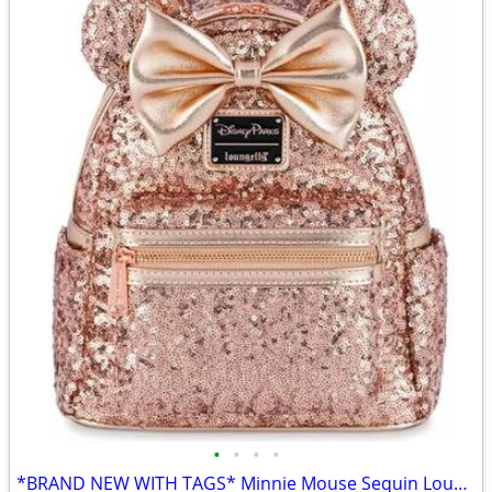
•
•
•
•
*BRAND NEW WITH TAGS* Minnie Mouse Sequin Loungefly Rose Gold