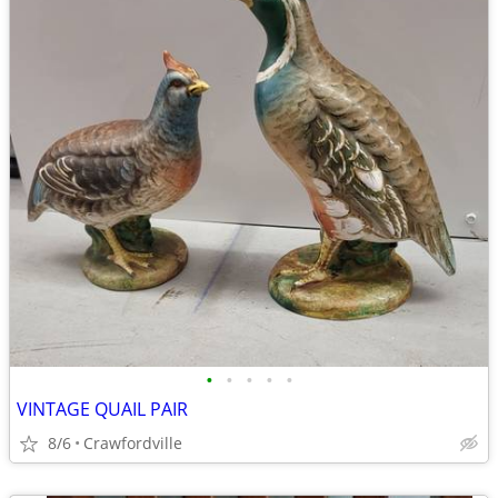
•
•
•
•
•
VINTAGE QUAIL PAIR
8/6
Crawfordville