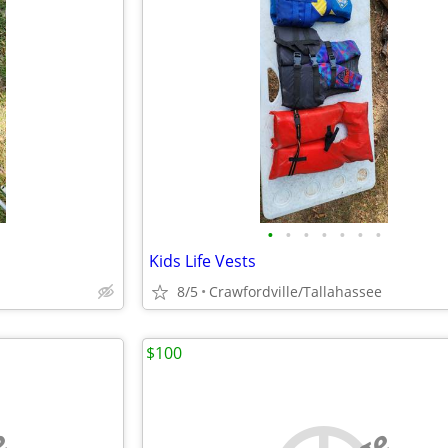
•
•
•
•
•
•
•
Kids Life Vests
8/5
Crawfordville/Tallahassee
$100