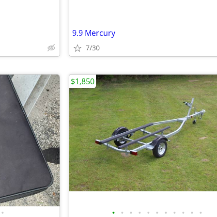
9.9 Mercury
7/30
$1,850
•
•
•
•
•
•
•
•
•
•
•
•