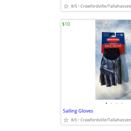
8/5
Crawfordville/Tallahassee
$10
•
•
•
•
Sailing Gloves
8/5
Crawfordville/Tallahassee