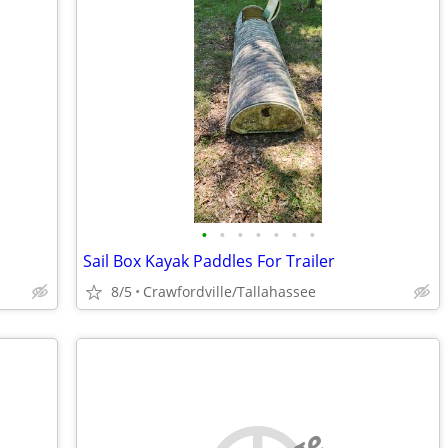
•
•
•
•
•
•
•
Sail Box Kayak Paddles For Trailer
8/5
Crawfordville/Tallahassee