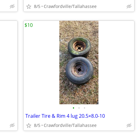
8/5
Crawfordville/Tallahassee
$10
•
•
•
Trailer Tire & Rim 4 lug 20.5×8.0-10
8/5
Crawfordville/Tallahassee