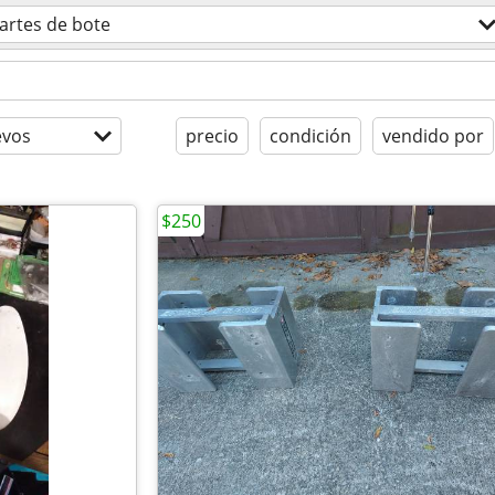
artes de bote
evos
precio
condición
vendido por
$250