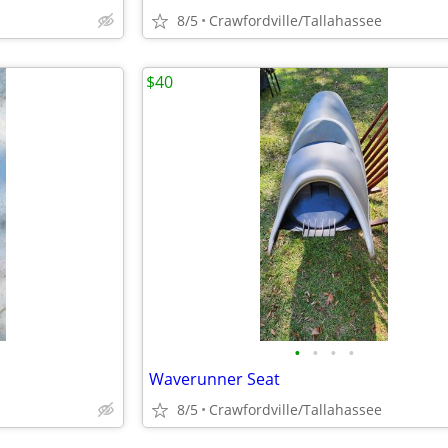
8/5
Crawfordville/Tallahassee
$40
•
•
•
•
Waverunner Seat
8/5
Crawfordville/Tallahassee