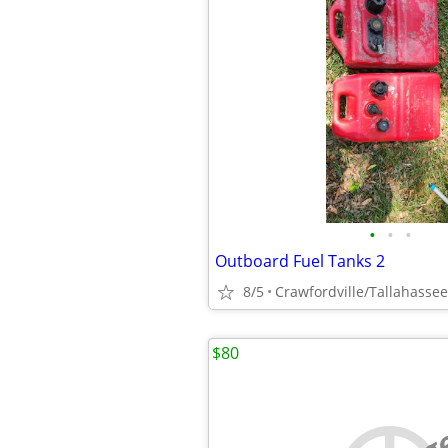
•
•
•
Outboard Fuel Tanks 2
8/5
Crawfordville/Tallahassee
$80