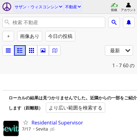
サザン・ウィスコンシン
不動産
投稿
アカウント
+
画像あり
今日の投稿
最新
1 - 7
60 の
ローカルの結果は見つかりませんでした。近隣からの一部をご紹介
より広い範囲を検索する
します（距離順）
Residential Supervisor
7/17
Sevita