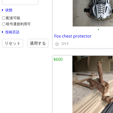
状態
配達可能
暗号通貨利用可
•
投稿言語
Fox chest protector
リセット
適用する
7/17
$600