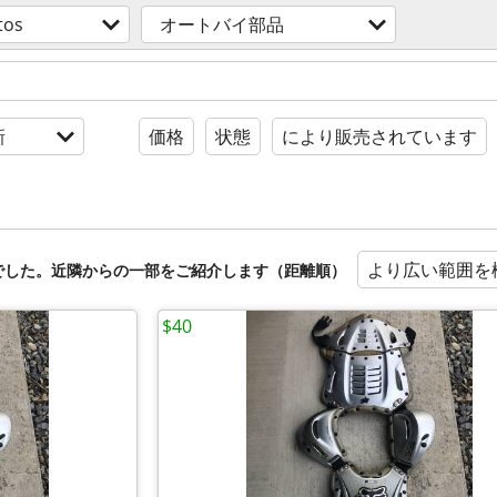
tos
オートバイ部品
新
価格
状態
により販売されています
より広い範囲を
でした。近隣からの一部をご紹介します（距離順）
$40