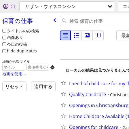
CL
サザン・ウィスコンシン
コ
保育の仕事
タイトルのみ検索
最
画像あり
今日の投稿
hide duplicates
場所から数マイル

ローカルの結果は見つかりません
地図を使用...
I need of child care for my
リセット
適用する
Quality Childcare
Christian
Openings in Christiansburg
Home Childcare Available (1
Openings for childcare
Gar