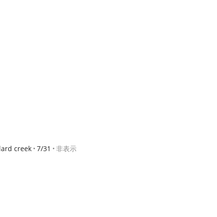
lard creek
7/31
非表示