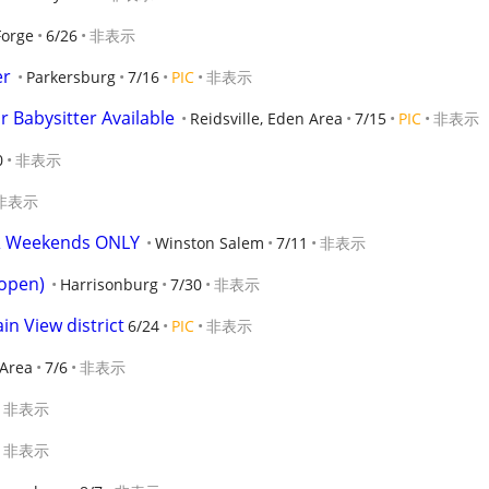
Forge
6/26
非表示
er
Parkersburg
7/16
PIC
非表示
 Babysitter Available
Reidsville, Eden Area
7/15
PIC
非表示
0
非表示
非表示
 & Weekends ONLY
Winston Salem
7/11
非表示
 open)
Harrisonburg
7/30
非表示
in View district
6/24
PIC
非表示
Area
7/6
非表示
非表示
非表示