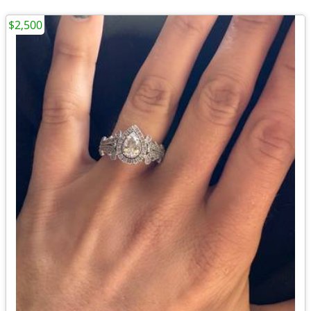
$2,500