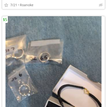
7/21
Roanoke
$5