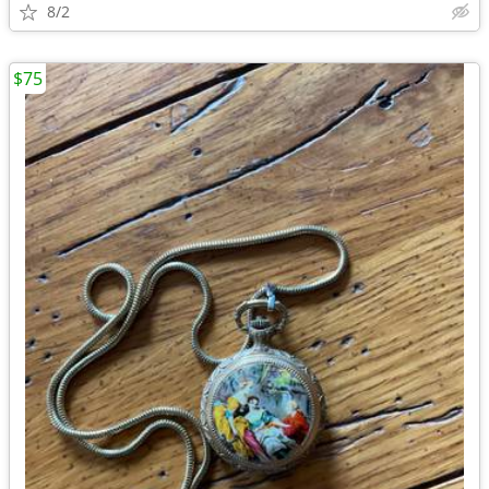
8/2
$75