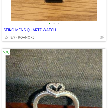
•
•
•
SEIKO MENS QUARTZ WATCH
8/7
ROANOKE
$70