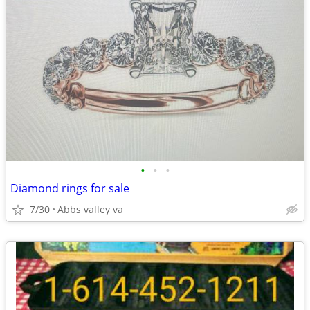
•
•
•
Diamond rings for sale
7/30
Abbs valley va