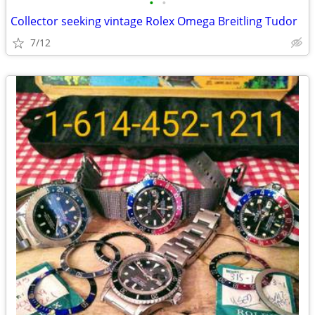
•
•
Collector seeking vintage Rolex Omega Breitling Tudor
7/12