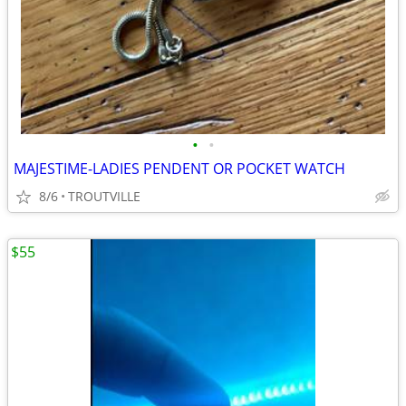
•
•
MAJESTIME-LADIES PENDENT OR POCKET WATCH
8/6
TROUTVILLE
$55