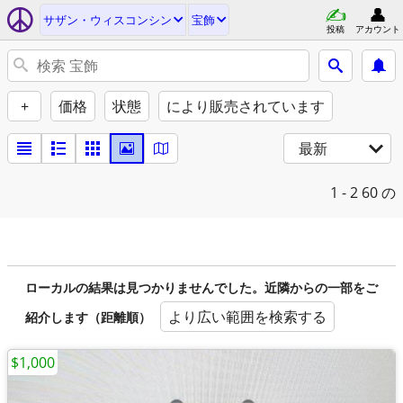
サザン・ウィスコンシン
宝飾
投稿
アカウント
+
価格
状態
により販売されています
最新
1 - 2
60 の
ローカルの結果は見つかりませんでした。近隣からの一部をご
より広い範囲を検索する
紹介します（距離順）
$1,000