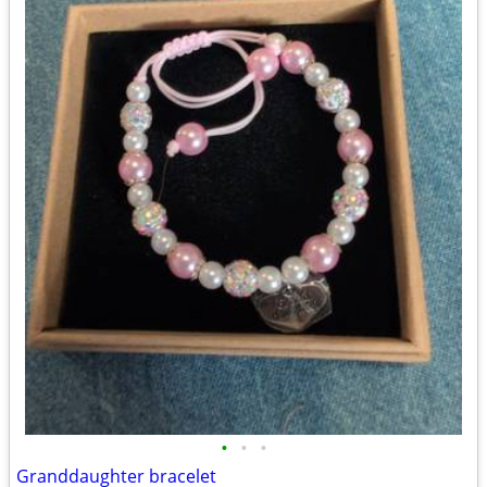
•
•
•
Granddaughter bracelet