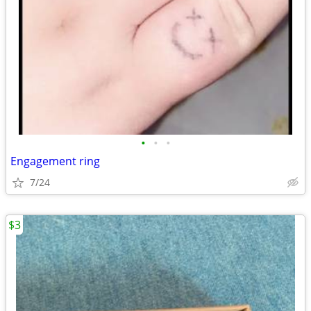
•
•
•
Engagement ring
7/24
$3