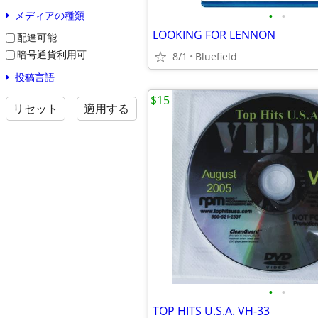
•
•
メディアの種類
LOOKING FOR LENNON
配達可能
暗号通貨利用可
8/1
Bluefield
投稿言語
$15
リセット
適用する
•
•
TOP HITS U.S.A. VH-33