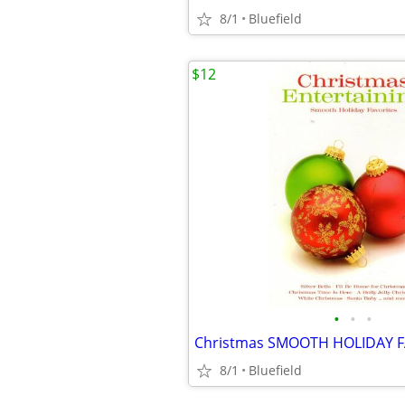
8/1
Bluefield
$12
•
•
•
Christmas SMOOTH HOLIDAY F
8/1
Bluefield