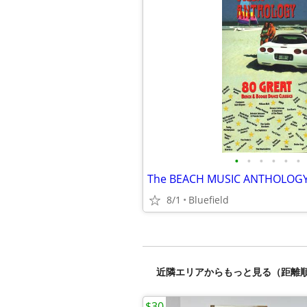
•
•
•
•
•
•
The BEACH MUSIC ANTHOLOGY 
8/1
Bluefield
近隣エリアからもっと見る（距離
$30