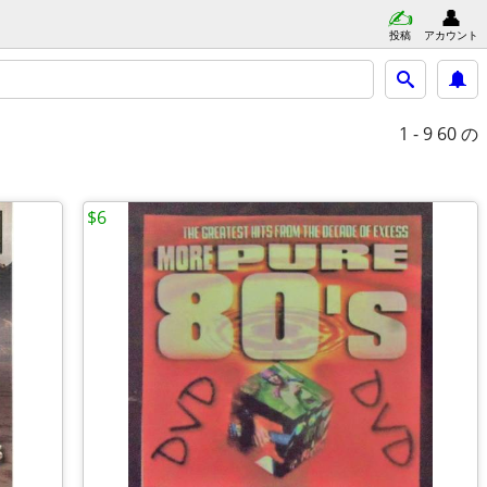
投稿
アカウント
1 - 9
60 の
$6