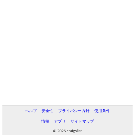
ヘルプ
安全性
プライバシー方針
使用条件
情報
アプリ
サイトマップ
© 2026 craigslist