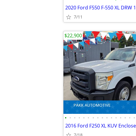
7/11
$22,900
•
•
•
•
•
•
•
•
•
•
•
•
•
•
•
•
7/18