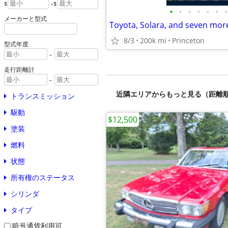
-
$
$
•
•
•
•
•
•
•
メーカーと型式
8/3
200k mi
Princeton
型式年度
-
走行距離計
-
近隣エリアからもっと見る（距離
トランスミッション
駆動
$12,500
塗装
燃料
状態
所有権のステータス
シリンダ
タイプ
暗号通貨利用可