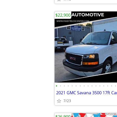
$22,900
•
•
•
•
•
•
•
•
•
•
•
•
•
•
•
•
7/23
$26,900