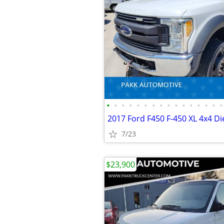
•
•
•
•
•
•
•
•
•
•
•
•
•
•
•
•
7/23
$23,900