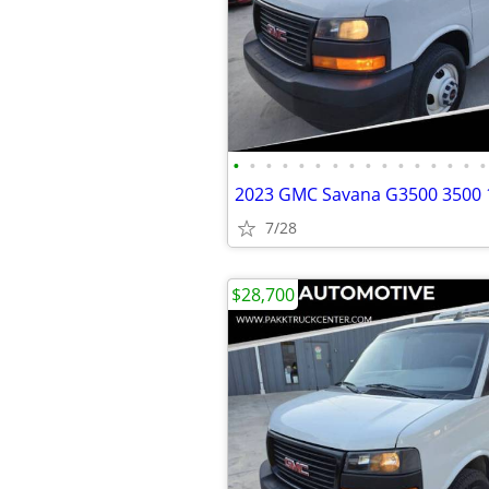
•
•
•
•
•
•
•
•
•
•
•
•
•
•
•
•
7/28
$28,700