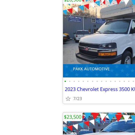
•
•
•
•
•
•
•
•
•
•
•
•
•
•
•
•
7/23
$23,500