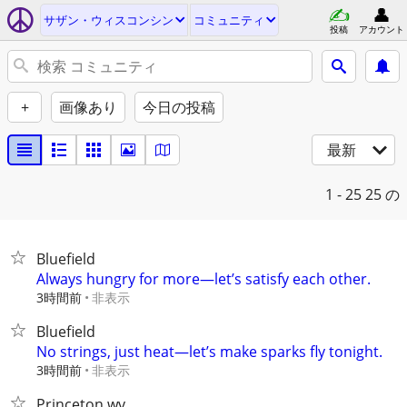
サザン・ウィスコンシン
コミュニティ
投稿
アカウント
+
画像あり
今日の投稿
最新
1 - 25
25 の
Bluefield
Always hungry for more—let’s satisfy each other.
3時間前
非表示
Bluefield
No strings, just heat—let’s make sparks fly tonight.
3時間前
非表示
Princeton wv