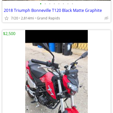
•
•
•
•
•
•
•
•
2018 Triumph Bonneville T120 Black Matte Graphite
7/20
2,814mi
Grand Rapids
$2,500