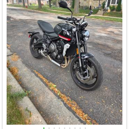
•
•
•
•
•
•
•
•
•