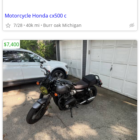
Motorcycle Honda cx500 c
7/28
40k mi
Burr oak Michigan
$7,400