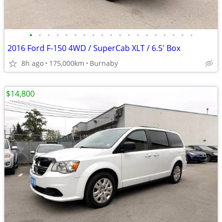
•
•
•
•
•
•
•
•
•
•
•
•
•
•
•
•
•
•
•
2016 Ford F-150 4WD / SuperCab XLT / 6.5' Box
8h ago
175,000km
Burnaby
$14,800