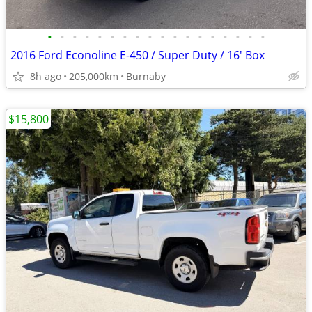
•
•
•
•
•
•
•
•
•
•
•
•
•
•
•
•
•
•
2016 Ford Econoline E-450 / Super Duty / 16' Box
8h ago
205,000km
Burnaby
$15,800