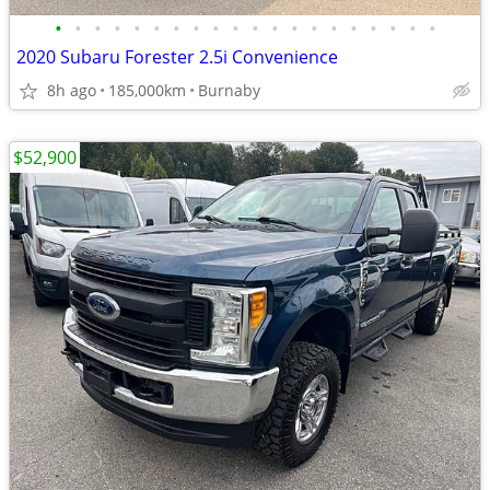
•
•
•
•
•
•
•
•
•
•
•
•
•
•
•
•
•
•
•
•
2020 Subaru Forester 2.5i Convenience
8h ago
185,000km
Burnaby
$52,900