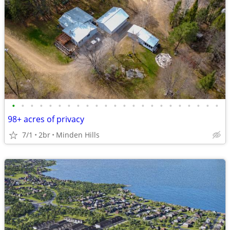
•
•
•
•
•
•
•
•
•
•
•
•
•
•
•
•
•
•
•
•
•
•
•
98+ acres of privacy
7/1
2br
Minden Hills