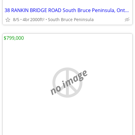
38 RANKIN BRIDGE ROAD South Bruce Peninsula, Ontario N0H2G0
8/5
4br
2000ft
South Bruce Peninsula
2
$799,000
no image