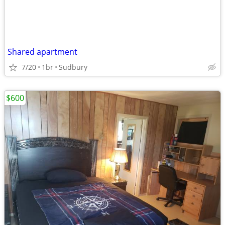
Shared apartment
7/20
1br
Sudbury
$600