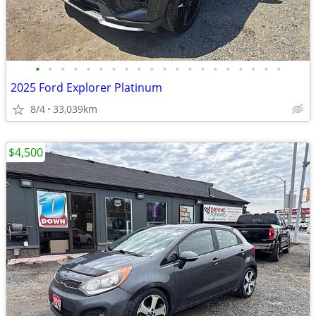
•
•
•
•
•
•
•
•
•
•
•
•
•
•
•
•
•
•
•
•
2025 Ford Explorer Platinum
8/4
33,039km
$4,500