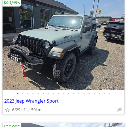
$40,995
•
•
•
•
•
•
•
•
•
•
•
•
•
•
•
•
•
•
•
2023 Jeep Wrangler Sport
6/29
11,150km