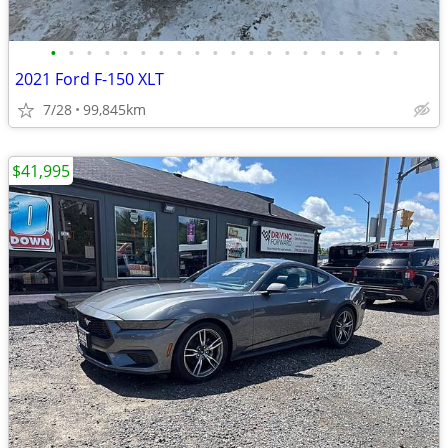
•
•
•
•
•
•
•
•
•
•
•
•
•
•
•
•
•
•
•
•
2021 Ford F-150 XLT
7/28
99,845km
$41,995