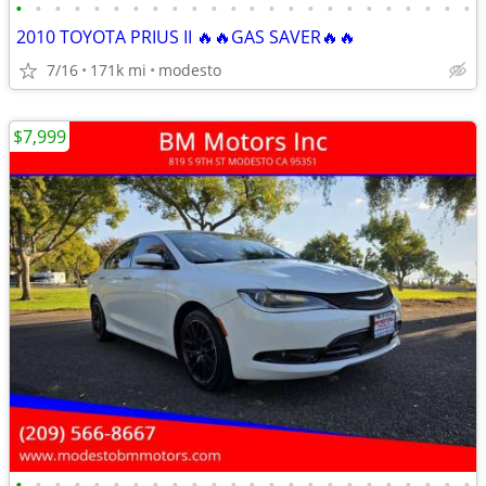
•
•
•
•
•
•
•
•
•
•
•
•
•
•
•
•
•
•
•
•
•
•
•
•
2010 TOYOTA PRIUS II 🔥🔥GAS SAVER🔥🔥
7/16
171k mi
modesto
$7,999
•
•
•
•
•
•
•
•
•
•
•
•
•
•
•
•
•
•
•
•
•
•
•
•