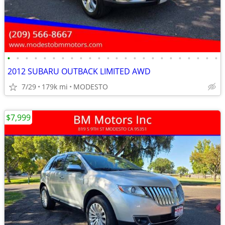
•
•
•
•
•
•
•
•
•
•
•
•
•
•
•
•
•
•
•
•
•
•
•
•
2012 SUBARU OUTBACK LIMITED AWD
7/29
179k mi
MODESTO
$7,999