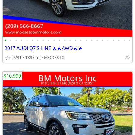
•
•
•
•
•
•
•
•
•
•
•
•
•
•
•
•
•
•
•
•
•
•
•
•
2017 AUDI Q7 S-LINE 🔥🔥AWD🔥🔥
7/31
139k mi
MODESTO
$10,999