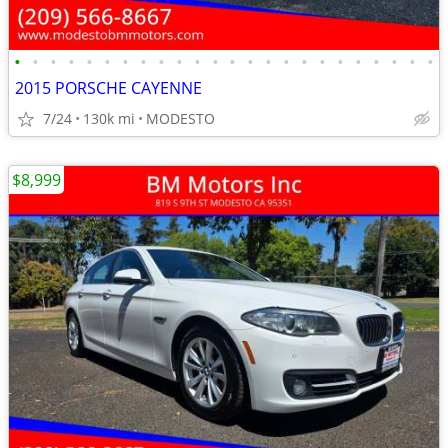
•
•
•
•
•
•
•
•
•
•
•
•
•
•
•
•
•
•
•
•
•
•
•
•
2015 PORSCHE CAYENNE
7/24
130k mi
MODESTO
$8,999