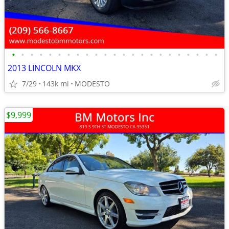
•
•
•
•
•
•
•
•
•
•
•
•
•
•
•
•
•
•
•
•
•
•
•
2013 LINCOLN MKX
7/29
143k mi
MODESTO
$9,999