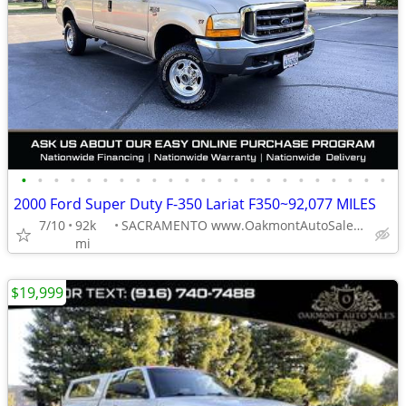
•
•
•
•
•
•
•
•
•
•
•
•
•
•
•
•
•
•
•
•
•
•
•
2000 Ford Super Duty F-350 Lariat F350~92,077 MILES
7/10
92k
SACRAMENTO www.OakmontAutoSales.com
mi
$19,999