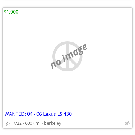
$1,000
no image
WANTED: 04 - 06 Lexus LS 430
7/22
600k mi
berkeley