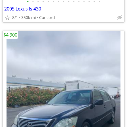
•
•
•
•
•
•
•
•
•
•
•
•
•
•
•
2005 Lexus ls 430
8/1
350k mi
Concord
$4,900