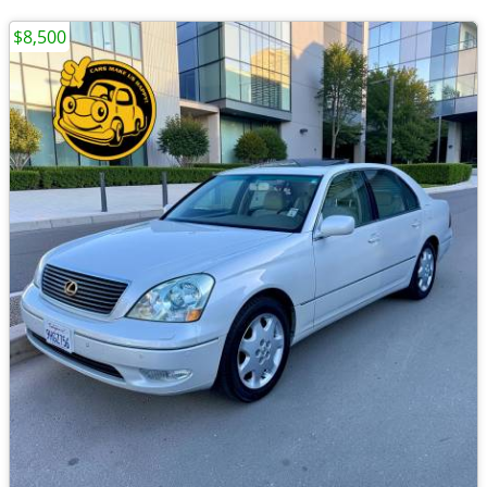
$8,500