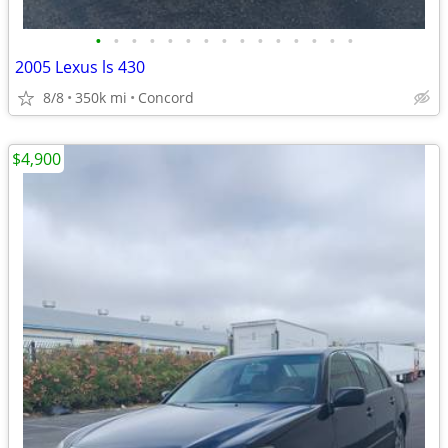
•
•
•
•
•
•
•
•
•
•
•
•
•
•
•
2005 Lexus ls 430
8/8
350k mi
Concord
$4,900