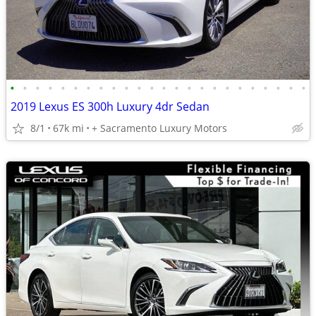
•
•
•
•
•
•
•
•
•
•
•
•
•
•
•
•
•
•
•
•
•
•
•
•
2019 Lexus ES 300h Luxury 4dr Sedan
8/1
67k mi
+ Sacramento Luxury Motors