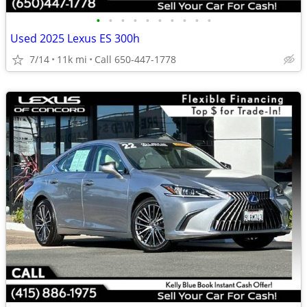
•
•
•
•
•
•
•
•
•
•
Used 2025 Lexus ES 300h
7/14
11k mi
Call 650-447-1778