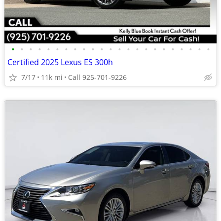
•
•
•
•
•
•
•
•
•
•
•
•
•
•
•
•
•
•
•
•
•
•
•
Certified 2025 Lexus ES 300h
7/17
11k mi
Call 925-701-9226