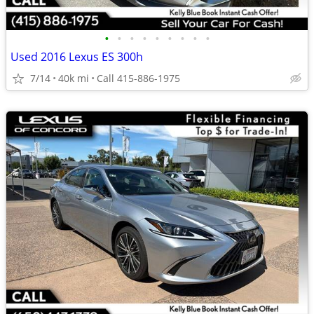
•
•
•
•
•
•
•
•
•
Used 2016 Lexus ES 300h
7/14
40k mi
Call 415-886-1975