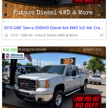
•
•
•
•
•
•
•
•
•
•
•
•
•
•
•
•
•
•
•
•
•
•
•
•
2010 GMC Sierra 2500HD Diesel 4x4 4WD SLE 4dr Crew Cab SB Pickup Truck
7/16
150k mi
Future Diesel 4WD & More
$36,500