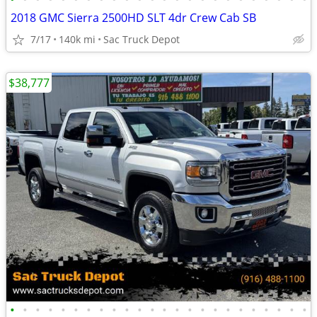
2018 GMC Sierra 2500HD SLT 4dr Crew Cab SB
7/17
140k mi
Sac Truck Depot
$38,777
•
•
•
•
•
•
•
•
•
•
•
•
•
•
•
•
•
•
•
•
•
•
•
•