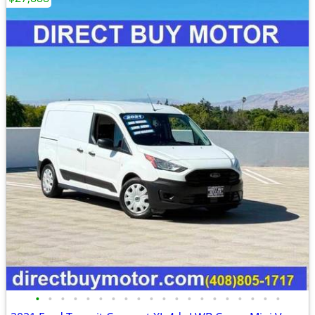
•
•
•
•
•
•
•
•
•
•
•
•
•
•
•
•
•
•
•
•