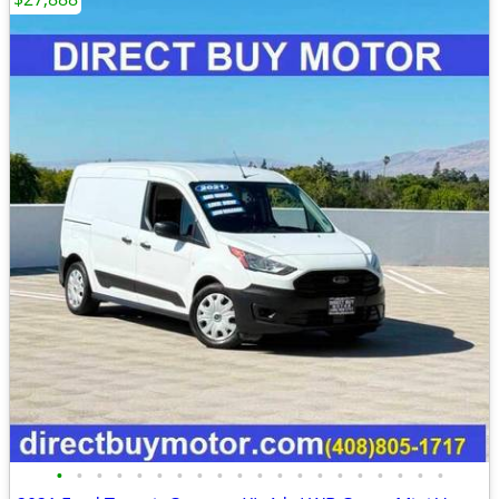
•
•
•
•
•
•
•
•
•
•
•
•
•
•
•
•
•
•
•
•