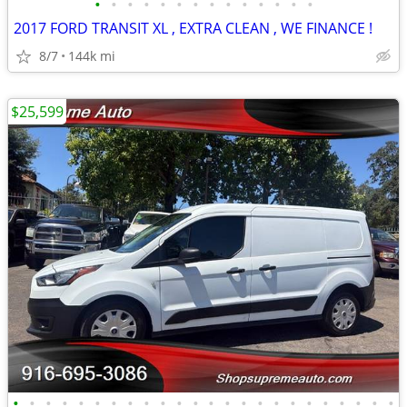
•
•
•
•
•
•
•
•
•
•
•
•
•
•
2017 FORD TRANSIT XL , EXTRA CLEAN , WE FINANCE !
8/7
144k mi
$25,599
•
•
•
•
•
•
•
•
•
•
•
•
•
•
•
•
•
•
•
•
•
•
•
•