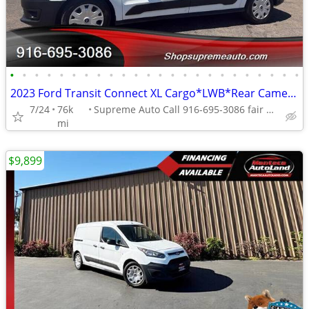
•
•
•
•
•
•
•
•
•
•
•
•
•
•
•
•
•
•
•
•
•
•
•
•
2023 Ford Transit Connect XL Cargo*LWB*Rear Camera*Rear Door*
7/24
76k
Supreme Auto Call 916-695-3086 fair oaks
mi
$9,899