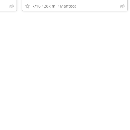
7/16
28k mi
Manteca