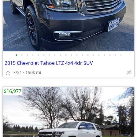
•
•
•
•
•
•
•
•
•
•
•
•
•
•
•
•
•
•
•
•
2015 Chevrolet Tahoe LTZ 4x4 4dr SUV
7/31
150k mi
$16,977