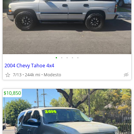
•
•
•
•
•
2004 Chevy Tahoe 4x4
7/13
244k mi
Modesto
$10,850