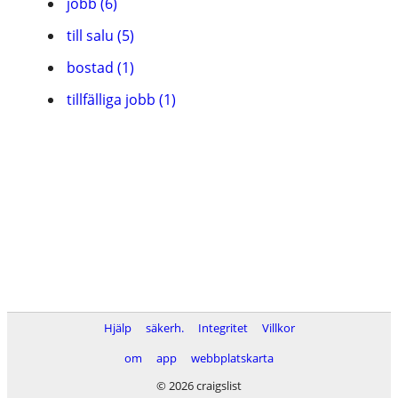
jobb (6)
till salu (5)
bostad (1)
tillfälliga jobb (1)
Hjälp
säkerh.
Integritet
Villkor
om
app
webbplatskarta
© 2026 craigslist