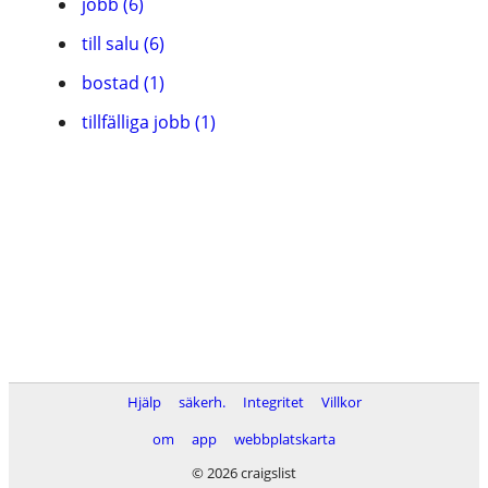
jobb (6)
till salu (6)
bostad (1)
tillfälliga jobb (1)
Hjälp
säkerh.
Integritet
Villkor
om
app
webbplatskarta
© 2026 craigslist