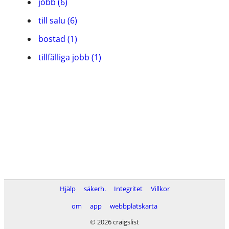
jobb (6)
till salu (6)
bostad (1)
tillfälliga jobb (1)
Hjälp
säkerh.
Integritet
Villkor
om
app
webbplatskarta
© 2026 craigslist