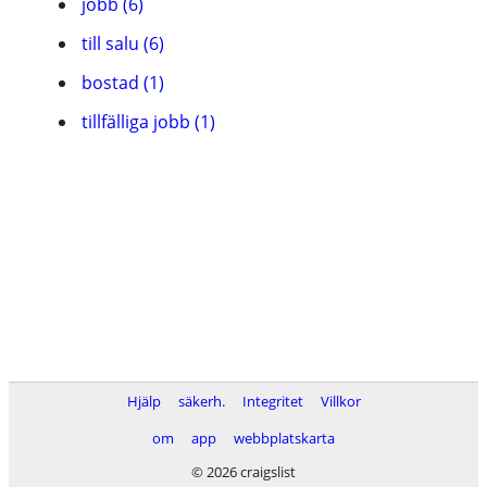
jobb (6)
till salu (6)
bostad (1)
tillfälliga jobb (1)
Hjälp
säkerh.
Integritet
Villkor
om
app
webbplatskarta
© 2026 craigslist