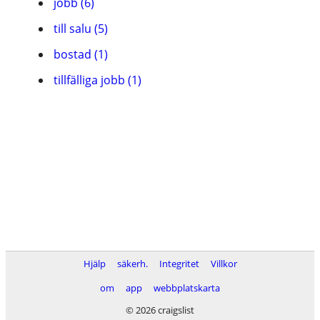
jobb (6)
till salu (5)
bostad (1)
tillfälliga jobb (1)
Hjälp
säkerh.
Integritet
Villkor
om
app
webbplatskarta
© 2026 craigslist