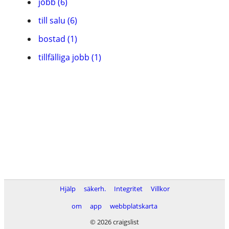
jobb (6)
till salu (6)
bostad (1)
tillfälliga jobb (1)
Hjälp
säkerh.
Integritet
Villkor
om
app
webbplatskarta
© 2026 craigslist