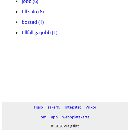
jobb (6)
till salu (6)
bostad (1)
tillfälliga jobb (1)
Hjälp
säkerh.
Integritet
Villkor
om
app
webbplatskarta
© 2026 craigslist