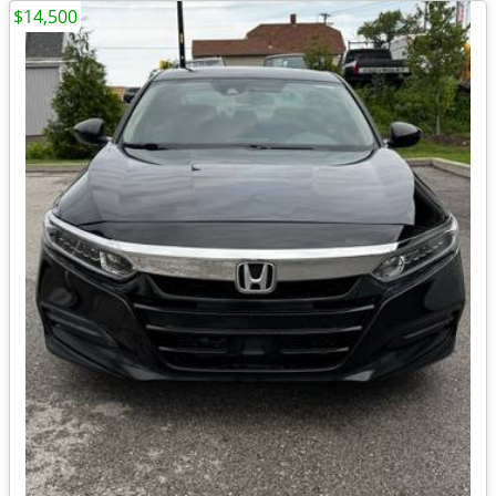
$14,500