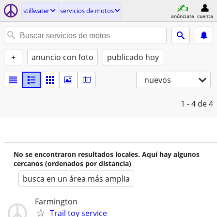
stillwater
servicios de motos
anúnciate
cuenta
+
anuncio con foto
publicado hoy
nuevos
1 - 4
de 4
No se encontraron resultados locales. Aquí hay algunos
cercanos (ordenados por distancia)
busca en un área más amplia
Farmington
Trail toy service