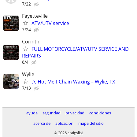
7/22
Fayetteville
ATV/UTV service
7/24
Corinth
FULL MOTORCYCLE/ATV/UTV SERVICE AND
REPAIRS
8/4
Wylie
🚴 Hot Melt Chain Waxing – Wylie, TX
7/13
ayuda
seguridad
privacidad
condiciones
acerca de
aplicación
mapa del sitio
© 2026 craigslist