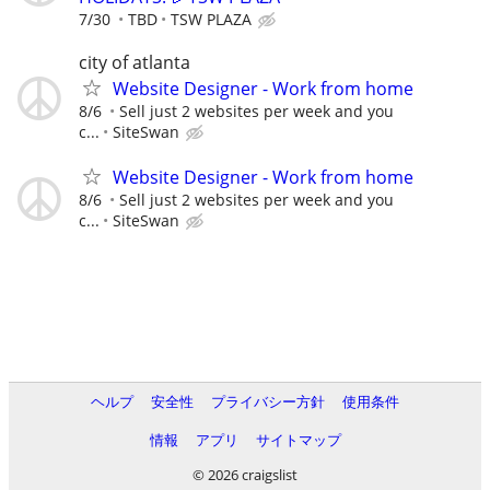
7/30
TBD
TSW PLAZA
city of atlanta
Website Designer - Work from home
8/6
Sell just 2 websites per week and you
c...
SiteSwan
Website Designer - Work from home
8/6
Sell just 2 websites per week and you
c...
SiteSwan
ヘルプ
安全性
プライバシー方針
使用条件
情報
アプリ
サイトマップ
© 2026 craigslist