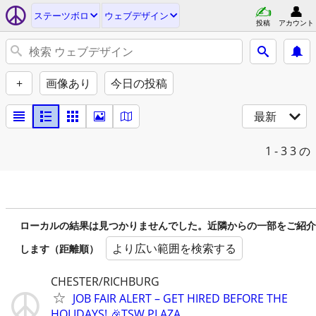
ステーツボロ
ウェブデザイン
投稿
アカウント
+
画像あり
今日の投稿
最新
1 - 3
3 の
ローカルの結果は見つかりませんでした。近隣からの一部をご紹介
より広い範囲を検索する
します（距離順）
CHESTER/RICHBURG
JOB FAIR ALERT – GET HIRED BEFORE THE
HOLIDAYS! 🎉TSW PLAZA