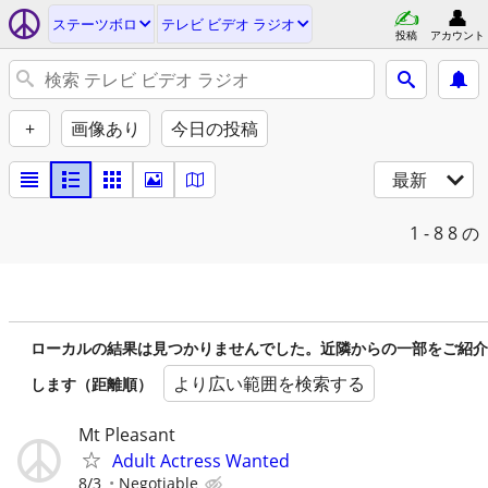
ステーツボロ
テレビ ビデオ ラジオ
投稿
アカウント
+
画像あり
今日の投稿
最新
1 - 8
8 の
ローカルの結果は見つかりませんでした。近隣からの一部をご紹介
より広い範囲を検索する
します（距離順）
Mt Pleasant
Adult Actress Wanted
8/3
Negotiable