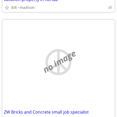
8/8
madison
no image
ZW Bricks and Concrete small job specialist