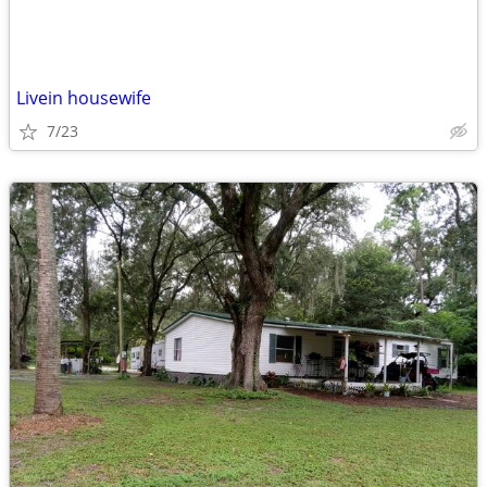
Livein housewife
7/23