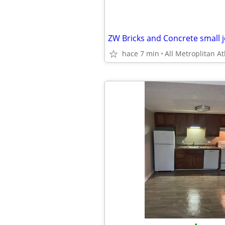
ZW Bricks and Concrete small j
hace 7 min
All Metroplitan At
•