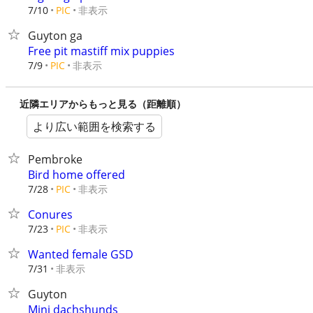
非表示
7/10
PIC
Guyton ga
Free pit mastiff mix puppies
非表示
7/9
PIC
近隣エリアからもっと見る（距離順）
より広い範囲を検索する
Pembroke
Bird home offered
非表示
7/28
PIC
Conures
非表示
7/23
PIC
Wanted female GSD
非表示
7/31
Guyton
Mini dachshunds