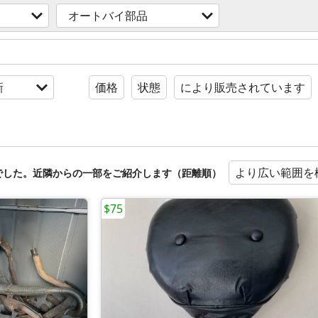
オートバイ部品
新
価格
状態
により販売されています
より広い範囲を
でした。近隣からの一部をご紹介します（距離順）
$75