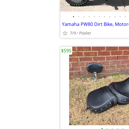
•
•
•
•
•
•
•
•
•
•
•
Yamaha PW80 Dirt Bike, Motor
7/9
Pooler
$595
•
•
•
•
•