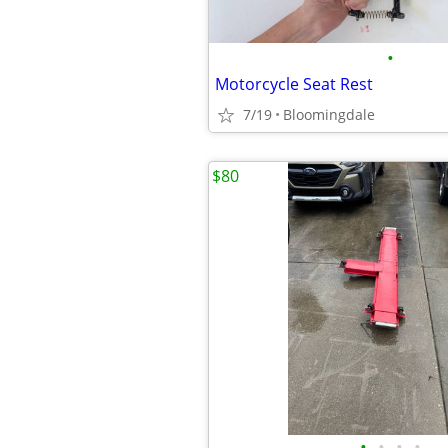
•
Motorcycle Seat Rest
7/19
Bloomingdale
$80
•
•
•
•