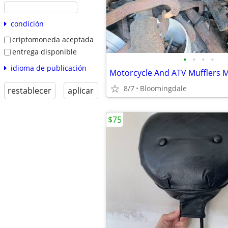
condición
criptomoneda aceptada
entrega disponible
•
•
•
•
idioma de publicación
8/7
Bloomingdale
restablecer
aplicar
$75