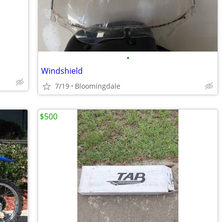
•
Windshield
7/19
Bloomingdale
$500