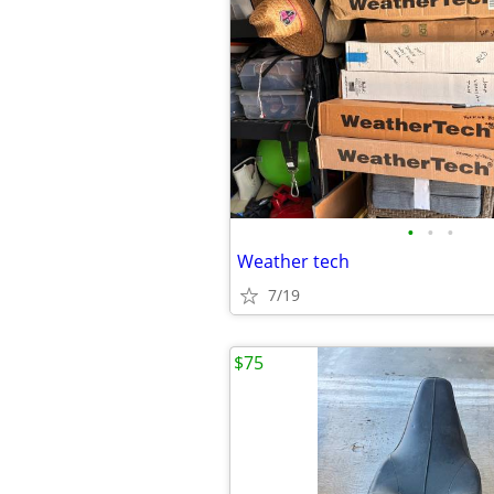
•
•
•
Weather tech
7/19
$75