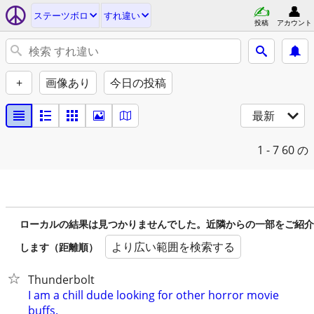
ステーツボロ
すれ違い
投稿
アカウント
+
画像あり
今日の投稿
最新
1 - 7
60 の
ローカルの結果は見つかりませんでした。近隣からの一部をご紹介
より広い範囲を検索する
します（距離順）
Thunderbolt
I am a chill dude looking for other horror movie
buffs.