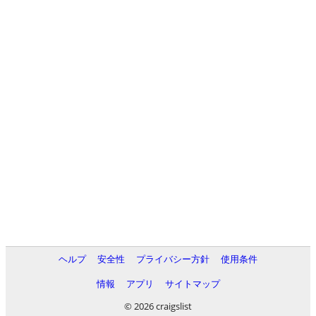
ヘルプ
安全性
プライバシー方針
使用条件
情報
アプリ
サイトマップ
© 2026 craigslist