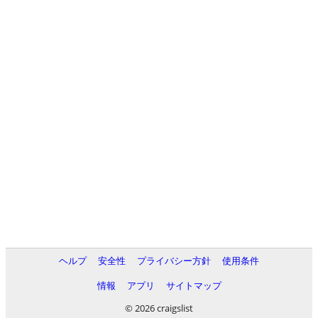
ヘルプ
安全性
プライバシー方針
使用条件
情報
アプリ
サイトマップ
© 2026 craigslist