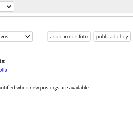
evos
anuncio con foto
publicado hoy
te:
lia
otified when new postings are available